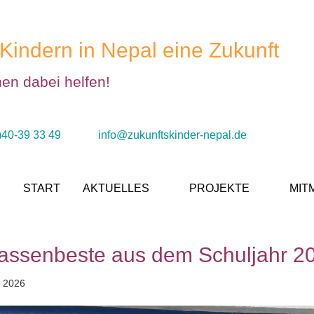
Kindern in Nepal eine Zukunft
nen dabei helfen!
)40-39 33 49
info@zukunftskinder-nepal.de
START
AKTUELLES
PROJEKTE
MIT
lassenbeste aus dem Schuljahr 2
i 2026