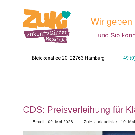
Wir geben 
... und Sie kön
Bleickenallee 20, 22763 Hamburg
+49 (0
CDS: Preisverleihung für K
Erstellt: 09. Mai 2026
Zuletzt aktualisiert: 10. Ma