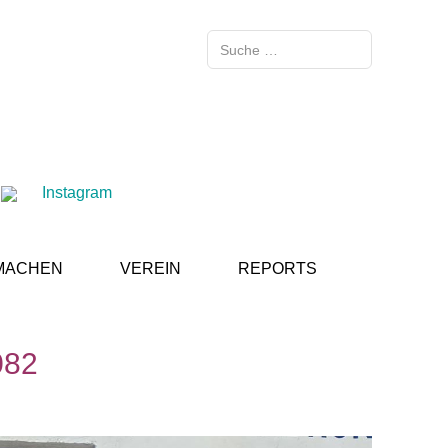
Suchen
Instagram
MACHEN
VEREIN
REPORTS
082