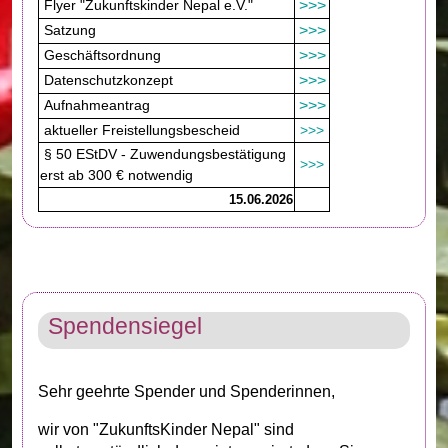
Flyer "Zukunftskinder Nepal e.V."
>>>
Satzung
>>>
Geschäftsordnung
>>>
Datenschutzkonzept
>>>
Aufnahmeantrag
>>>
aktueller Freistellungsbescheid
>>>
§ 50 EStDV - Zuwendungsbestätigung
>>>
erst ab 300 € notwendig
15.06.2026
Spendensiegel
Sehr geehrte Spender und Spenderinnen,
wir von "ZukunftsKinder Nepal" sind