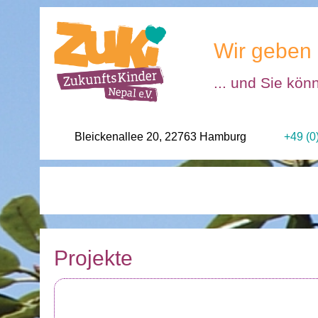
Wir geben 
... und Sie kön
Bleickenallee 20, 22763 Hamburg
+49 (0
Projekte