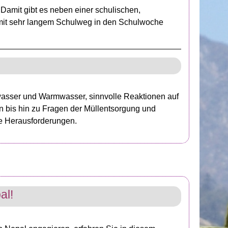
Damit gibt es neben einer schulischen,
r mit sehr langem Schulweg in den Schulwoche
wasser und Warmwasser, sinnvolle Reaktionen auf
 bis hin zu Fragen der Müllentsorgung und
ße Herausforderungen.
al!