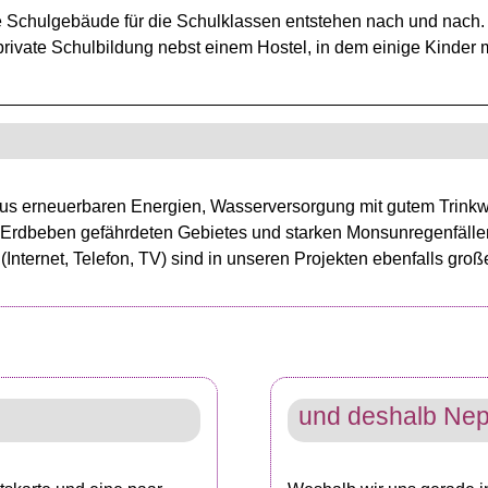
e Schulgebäude für die Schulklassen entstehen nach und nach. 
private Schulbildung nebst einem Hostel, in dem einige Kinde
aus erneuerbaren Energien, Wasserversorgung mit gutem Trink
 Erdbeben gefährdeten Gebietes und starken Monsunregenfällen
nternet, Telefon, TV) sind in unseren Projekten ebenfalls gro
e
und deshalb Nep