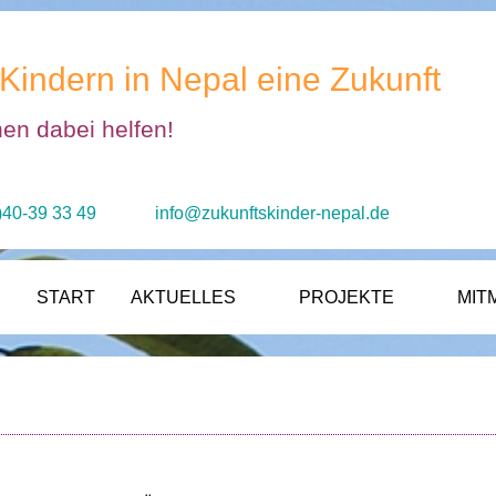
Kindern in Nepal eine Zukunft
nen dabei helfen!
)40-39 33 49
info@zukunftskinder-nepal.de
START
AKTUELLES
PROJEKTE
MIT