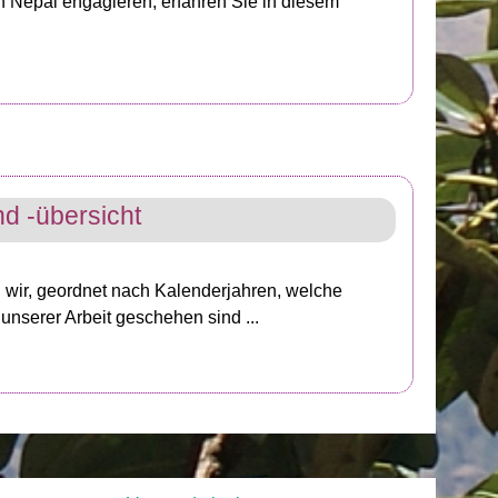
n Nepal engagieren, erfahren Sie in diesem
nd -übersicht
n wir, geordnet nach Kalenderjahren, welche
unserer Arbeit geschehen sind ...