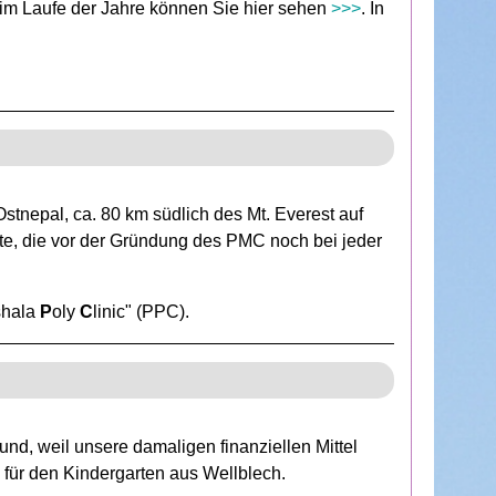
g im Laufe der Jahre können Sie hier sehen
>>>
. In
stnepal, ca. 80 km südlich des Mt. Everest auf
e, die vor der Gründung des PMC noch bei jeder
shala
P
oly
C
linic" (PPC).
und, weil unsere damaligen finanziellen Mittel
e für den Kindergarten aus Wellblech.